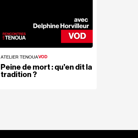
VOD
ATELIER TENOUA
Peine de mort : qu’en dit la
tradition ?