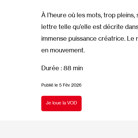
À l’heure où les mots, trop pleins,
lettre telle qu’elle est décrite da
immense puissance créatrice. Le rab
en mouvement.
Durée : 88 min
Publié le 5 Fév 2026
Je loue la VOD