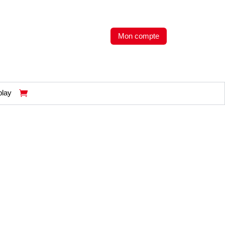
Mon compte
play