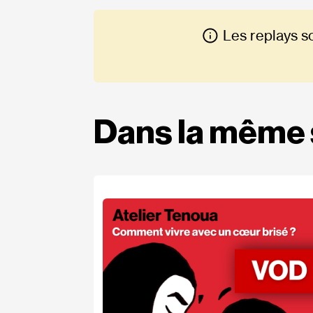
Les replays s
Dans la même 