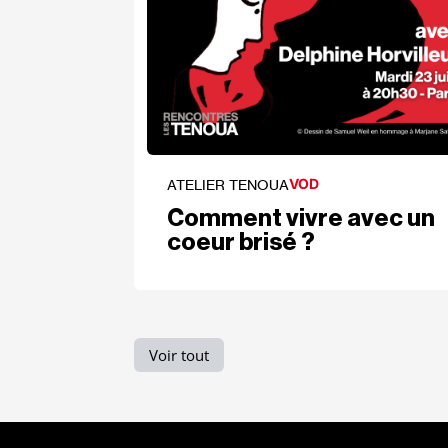
VOD
ATELIER TENOUA
Comment vivre avec un
coeur brisé ?
Voir tout