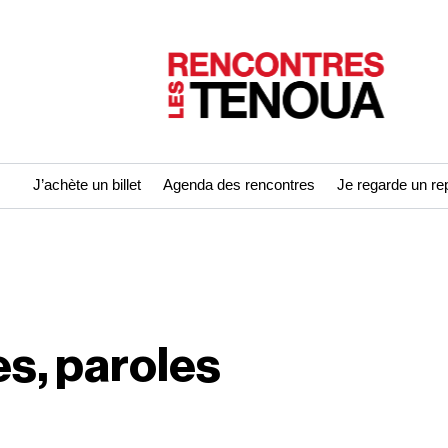
J’achète un billet
Agenda des rencontres
Je regarde un re
es, paroles