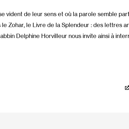
 se vident de leur sens et où la parole semble par
ns le Zohar, le Livre de la Splendeur : des lettres
bin Delphine Horvilleur nous invite ainsi à interr