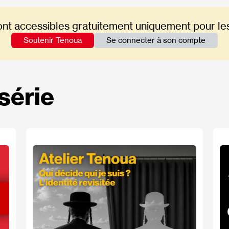
ont accessibles gratuitement uniquement pour le
Soutenir Tenoua
Se connecter à son compte
série