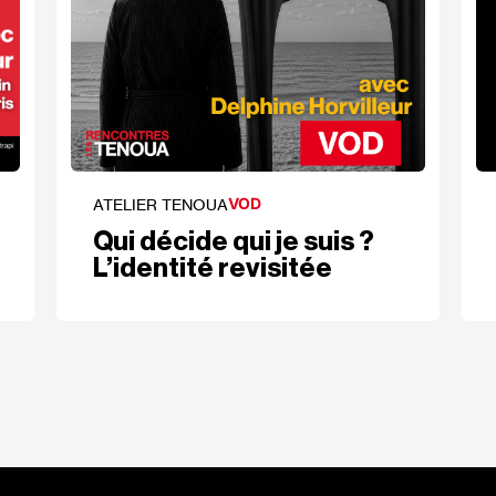
VOD
ATELIER TENOUA
Qui décide qui je suis ?
L’identité revisitée