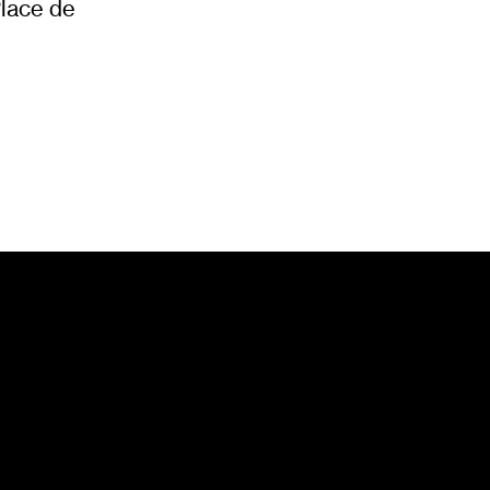
Place de