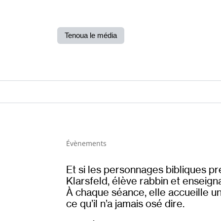
Tenoua le média
Évènements
Et si les personnages bibliques pr
Klarsfeld, élève rabbin et enseigna
À chaque séance, elle accueille un
ce qu’il n’a jamais osé dire.