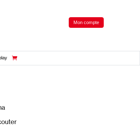
Mon compte
play
na
écouter