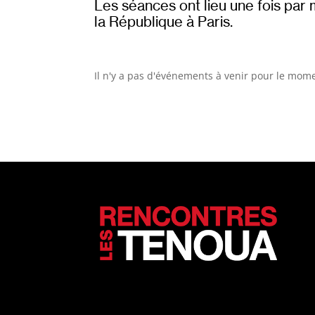
Les séances ont lieu une fois par 
la République à Paris.
Il n'y a pas d'événements à venir pour le mom