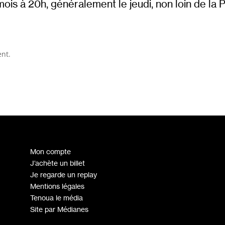
mois à 20h, généralement le jeudi, non loin de la 
ent.
Mon compte
J’achète un billet
Je regarde un replay
Mentions légales
Tenoua le média
Site par Médianes