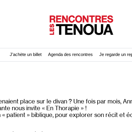
J’achète un billet
Agenda des rencontres
Je regarde un re
enaient place sur le divan ? Une fois par mois, An
nte nous invite « En Thorapie » !
 « patient » biblique, pour explorer son récit et 