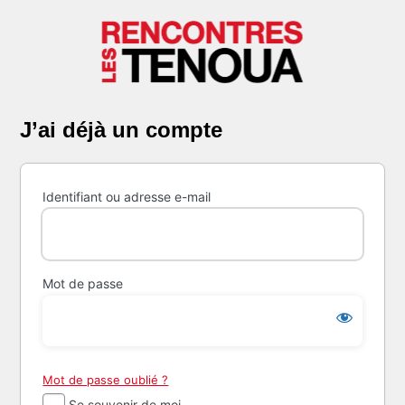
Se
connecter
J’ai déjà un compte
Identifiant ou adresse e-mail
Mot de passe
Mot de passe oublié ?
Se souvenir de moi