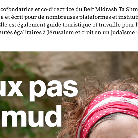
 cofondatrice et co-directrice du Beit Midrash Ta Shm
 et écrit pour de nombreuses plateformes et institutio
e est également guide touristique et travaille pour l’
tés égalitaires à Jérusalem et croit en un judaïsme 