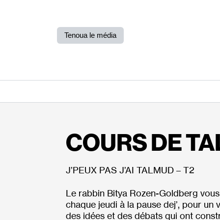
Tenoua le média
COURS DE T
J’PEUX PAS J’AI TALMUD – T2
Le rabbin Bitya Rozen-Goldberg vou
chaque jeudi à la pause dej’, pour un v
des idées et des débats qui ont const