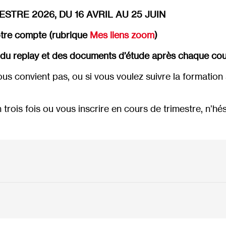
STRE 2026, DU 16 AVRIL AU 25 JUIN
otre compte (rubrique
Mes liens zoom
)
voi du replay et des documents d’étude après chaque cou
vous convient pas, ou si vous voulez suivre la formatio
 trois fois ou vous inscrire en cours de trimestre, n’hé