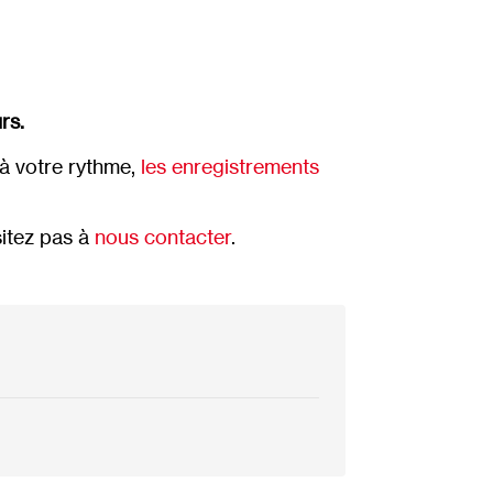
rs.
n à votre rythme,
les enregistrements
sitez pas à
nous contacter
.