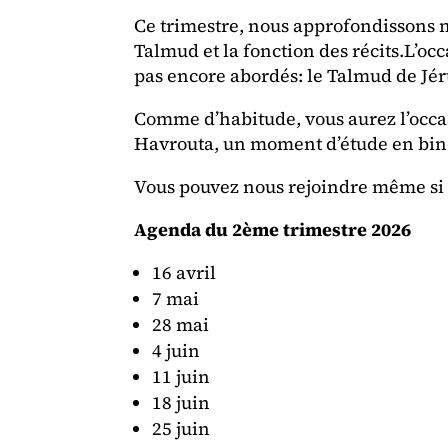
Ce trimestre, nous approfondissons 
Talmud et la fonction des récits.L’oc
pas encore abordés: le Talmud de Jér
Comme d’habitude, vous aurez l’occa
Havrouta, un moment d’étude en bin
Vous pouvez nous rejoindre même si v
Agenda du 2ème trimestre 2026
16 avril
7 mai
28 mai
4 juin
11 juin
18 juin
25 juin