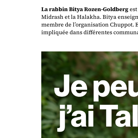
La rabbin Bitya Rozen-Goldberg
est
Midrash et la Halakha. Bitya enseigne
membre de l’organisation Chuppot. Ell
impliquée dans différentes communau