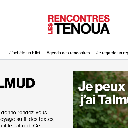
J’achète un billet
Agenda des rencontres
Je regarde un re
ALMUD
s donne rendez-vous
oyage au fil des textes,
ruit le Talmud. Ce