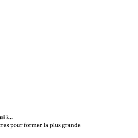
ui ?…
autres pour former la plus grande