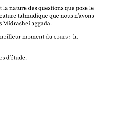
la nature des questions que pose le
ttérature talmudique que nous n’avons
es Midrashei aggada.
meilleur moment du cours : la
es d’étude.