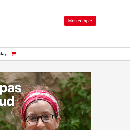
Mon compte
play