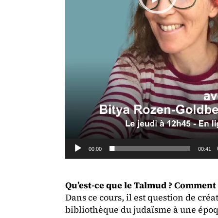
00:00
00:41
Qu’est-ce que le Talmud ? Comment s’
Dans ce cours, il est question de créa
bibliothèque du judaïsme à une époqu