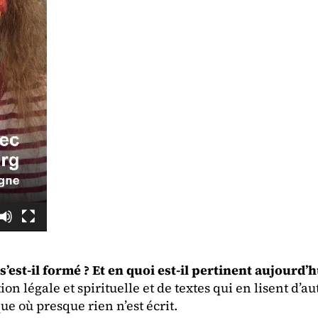
est-il formé ? Et en quoi est-il pertinent aujourd’h
tion légale et spirituelle et de textes qui en lisent d’
e où presque rien n’est écrit.