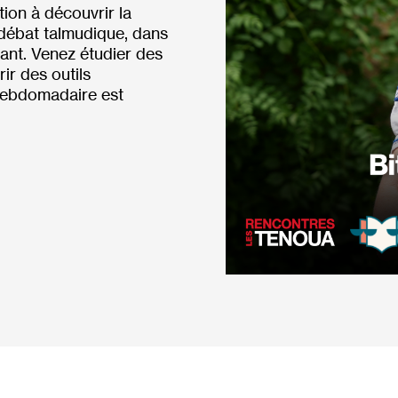
tion à découvrir la
u débat talmudique, dans
lant. Venez étudier des
ir des outils
hebdomadaire est