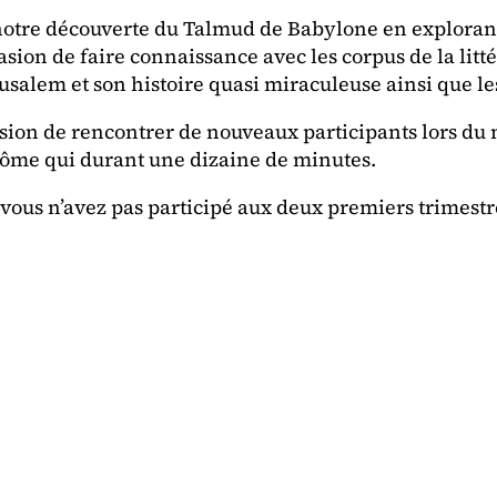
notre découverte du Talmud de Babylone en explorant 
casion de faire connaissance avec les corpus de la li
usalem et son histoire quasi miraculeuse ainsi que l
sion de rencontrer de nouveaux participants lors du 
ôme qui durant une dizaine de minutes.
ous n’avez pas participé aux deux premiers trimestr